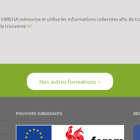
 MIRENA mémorise et utilise les informations collectées afin de tr
 la trouverez
ici
Nos autres formations >
POUVOIRS SUBSIDIANTS
RE