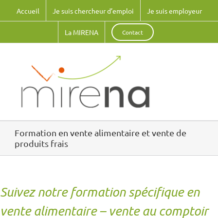
Passer
Accueil
Je suis chercheur d’emploi
Je suis employeur
au
contenu
La MIRENA
Contact
Formation en vente alimentaire et vente de
produits frais
replica montblanc watches
Suivez notre formation spécifique
en
You merely look after it for the next generation." This
vente alimentaire – vente au comptoir
philosophy transforms the watch from a commodity into