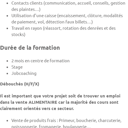
Contacts clients (communication, accueil, conseils, gestion
des plaintes…)
Utilisation d’une caisse (encaissement, clôture, modalités
de paiement, vol, détection faux billets…)
Travail en rayon (réassort, rotation des denrées et des
stocks)
Durée de la formation
2 mois en centre de formation
Stage
Jobcoaching
Débouchés (H/F/X)
Il est important que votre projet soit de trouver un emploi
dans la vente ALIMENTAIRE car la majorité des cours sont
clairement orientés vers ce secteur.
Vente de produits frais : Primeur, boucherie, charcuterie,
poissonnerie, fromagerie, boulangerie…